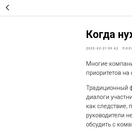
Когда ну
2023-02-21 09:42
ПОЛ
Многие компани
приоритетов на 
Традиционный ф
диалоги участни
как следствие, 
руководители н
обсудить с ком