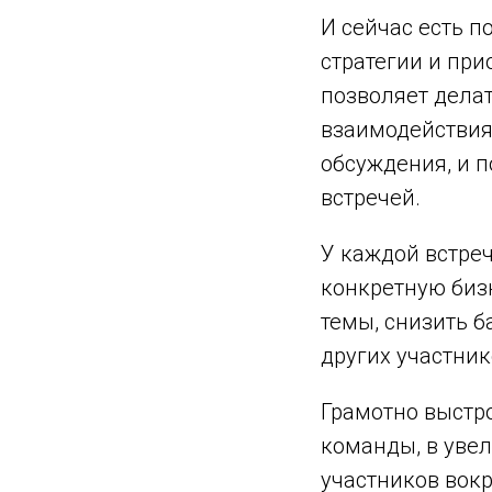
И сейчас есть п
стратегии и при
позволяет дела
взаимодействия
обсуждения, и 
встречей.
У каждой встре
конкретную биз
темы, снизить 
других участник
Грамотно выстр
команды, в уве
участников вокр