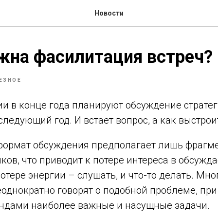
Новости
жна фасилитация встреч?
ЕЗНОЕ
и в конце года планируют обсуждение стратег
следующий год. И встает вопрос, а как выстро
ормат обсуждения предполагает лишь фрагм
ков, что приводит к потере интереса в обсужда
потере энергии – слушать, и что-то делать. Мно
еоднократно говорят о подобной проблеме, пр
андами наиболее важные и насущные задачи.