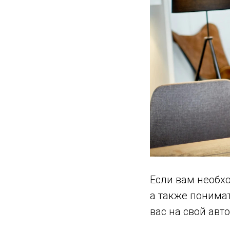
Если вам необх
а также понима
вас на свой авт