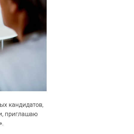
ых кандидатов,
и, приглашаю
».